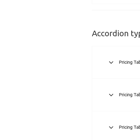
Accordion ty
Pricing Ta
Pricing Ta
Pricing Ta