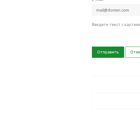
Введите текст с картин
Отправить
Отм