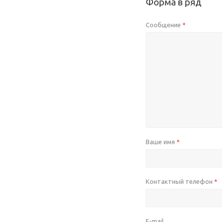
Форма в ряд
Сообщение
*
Ваше имя
*
Контактный телефон
*
E-mail