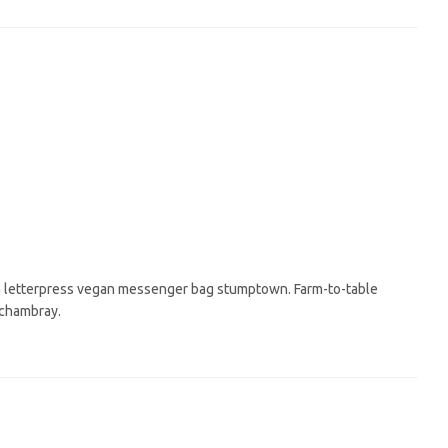
m letterpress vegan messenger bag stumptown. Farm-to-table
 chambray.