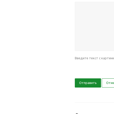
Введите текст с картин
Отправить
Отм