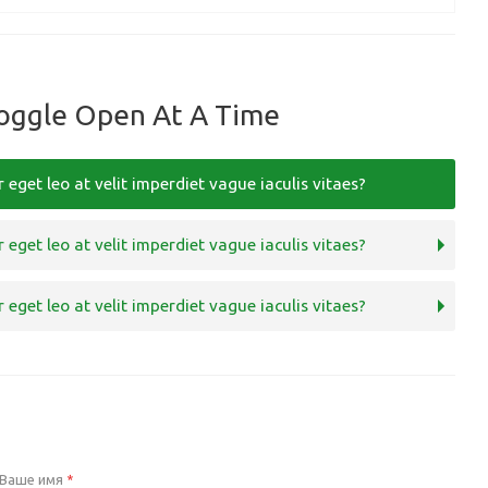
oggle Open At A Time
 eget leo at velit imperdiet vague iaculis vitaes?
 eget leo at velit imperdiet vague iaculis vitaes?
 eget leo at velit imperdiet vague iaculis vitaes?
Ваше имя
*