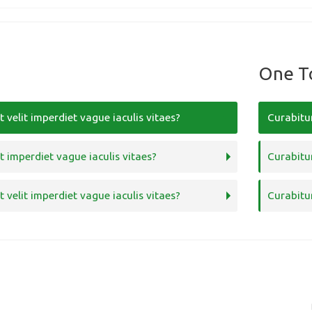
One T
t velit imperdiet vague iaculis vitaes?
Curabitur
t imperdiet vague iaculis vitaes?
Curabitur
t velit imperdiet vague iaculis vitaes?
Curabitur