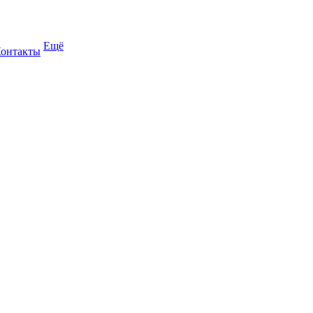
Ещё
онтакты