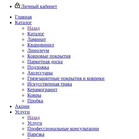
Личный кабинет
Главная
Каталог
Назад
Каталог
Ламинат
Кварцвинил
Линолеум
Ковровые покрытия
Паркетная доска
Подложка
Аксессуары
Грязезащитные покрытия и коврики
Искусственная трава
Керамогранит
Ковры
Пробка
Акции
Услуги
Назад
Услуги
Профессиональные консультации
Нарезка