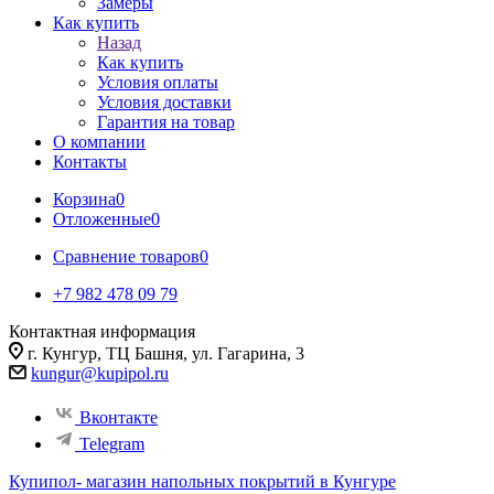
Замеры
Как купить
Назад
Как купить
Условия оплаты
Условия доставки
Гарантия на товар
О компании
Контакты
Корзина
0
Отложенные
0
Сравнение товаров
0
+7 982 478 09 79
Контактная информация
г. Кунгур, ТЦ Башня, ул. Гагарина, 3
kungur@kupipol.ru
Вконтакте
Telegram
Купипол- магазин напольных покрытий в Кунгуре