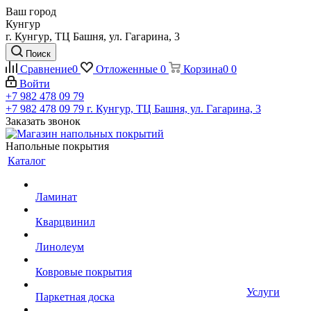
Ваш город
Кунгур
г. Кунгур, ТЦ Башня, ул. Гагарина, 3
Поиск
Сравнение
0
Отложенные
0
Корзина
0
0
Войти
+7 982 478 09 79
+7 982 478 09 79
г. Кунгур, ТЦ Башня, ул. Гагарина, 3
Заказать звонок
Напольные покрытия
Каталог
Ламинат
Кварцвинил
Линолеум
Ковровые покрытия
Услуги
Паркетная доска