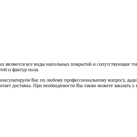
х являются все виды напольных покрытий и сопутствующие тов
тей и фактур пола.
консультируем Вас по любому профессиональному вопросу, дад
отает доставка. При необходимости Вы также можете заказать у