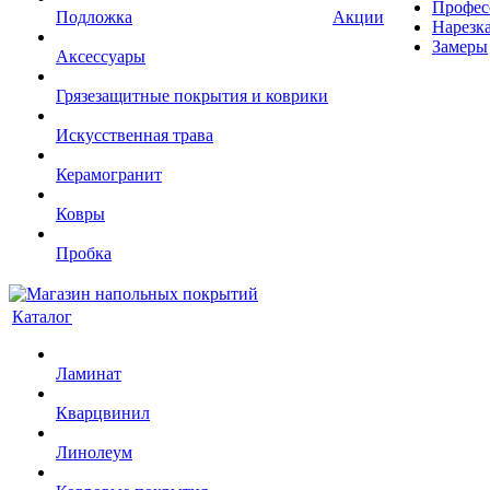
Профес
Подложка
Акции
Нарезк
Замеры
Аксессуары
Грязезащитные покрытия и коврики
Искусственная трава
Керамогранит
Ковры
Пробка
Каталог
Ламинат
Кварцвинил
Линолеум