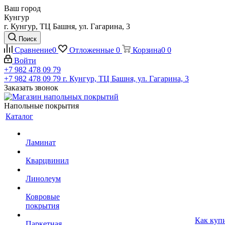
Ваш город
Кунгур
г. Кунгур, ТЦ Башня, ул. Гагарина, 3
Поиск
Сравнение
0
Отложенные
0
Корзина
0
0
Войти
+7 982 478 09 79
+7 982 478 09 79
г. Кунгур, ТЦ Башня, ул. Гагарина, 3
Заказать звонок
Напольные покрытия
Каталог
Ламинат
Кварцвинил
Линолеум
Ковровые
покрытия
Как куп
Паркетная