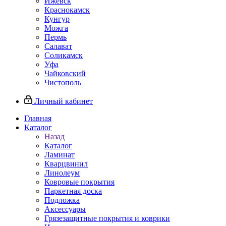
Ижевск
Краснокамск
Кунгур
Можга
Пермь
Салават
Соликамск
Уфа
Чайковский
Чистополь
Личный кабинет
Главная
Каталог
Назад
Каталог
Ламинат
Кварцвинил
Линолеум
Ковровые покрытия
Паркетная доска
Подложка
Аксессуары
Грязезащитные покрытия и коврики