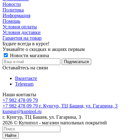
Новости
Политика
Информация
Помощь
Условия оплаты
Условия доставки
Гарантия на товар
Будьте всегда в курсе!
Узнавайте о скидках и акциях первым
Новости магазина
Оставайтесь на связи
Вконтакте
Telegram
Наши контакты
+7 982 478 09 79
+7 982 478 09 79
г. Кунгур, ТЦ Башня, ул. Гагарина, 3
kungur@kupipol.ru
г. Кунгур, ТЦ Башня, ул. Гагарина, 3
2026 © Купипол - магазин напольных покрытий
Найти