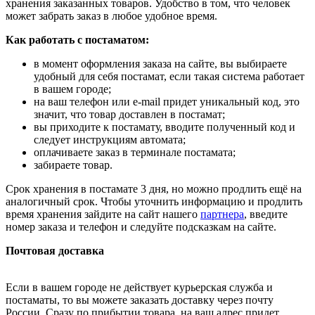
хранения заказанных товаров. Удобство в том, что человек
может забрать заказ в любое удобное время.
Как работать с постаматом:
в момент оформления заказа на сайте, вы выбираете
удобный для себя постамат, если такая система работает
в вашем городе;
на ваш телефон или e-mail придет уникальный код, это
значит, что товар доставлен в постамат;
вы приходите к постамату, вводите полученный код и
следует инструкциям автомата;
оплачиваете заказ в терминале постамата;
забираете товар.
Срок хранения в постамате 3 дня, но можно продлить ещё на
аналогичный срок. Чтобы уточнить информацию и продлить
время хранения зайдите на сайт нашего
партнера
, введите
номер заказа и телефон и следуйте подсказкам на сайте.
Почтовая доставка
Если в вашем городе не действует курьерская служба и
постаматы, то вы можете заказать доставку через почту
России. Сразу по прибытии товара, на ваш адрес придет