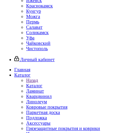
Ижевск
Краснокамск
Кунгур
Можга
Пермь
Салават
Соликамск
Уфа
Чайковский
Чистополь
Личный кабинет
Главная
Каталог
Назад
Каталог
Ламинат
Кварцвинил
Линолеум
Ковровые покрытия
Паркетная доска
Подложка
Аксессуары
Грязезащитные покрытия и коврики