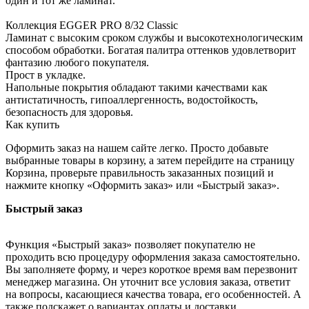
один и тот же ламинат.
Коллекция EGGER PRO 8/32 Classic
Ламинат с высоким сроком службы и высокотехнологическим
способом обработки. Богатая палитра оттенков удовлетворит
фантазию любого покупателя.
Прост в укладке.
Напольные покрытия обладают такими качествами как
антистатичность, гипоаллергенность, водостойкость,
безопасность для здоровья.
Как купить
Оформить заказ на нашем сайте легко. Просто добавьте
выбранные товары в корзину, а затем перейдите на страницу
Корзина, проверьте правильность заказанных позиций и
нажмите кнопку «Оформить заказ» или «Быстрый заказ».
Быстрый заказ
Функция «Быстрый заказ» позволяет покупателю не
проходить всю процедуру оформления заказа самостоятельно.
Вы заполняете форму, и через короткое время вам перезвонит
менеджер магазина. Он уточнит все условия заказа, ответит
на вопросы, касающиеся качества товара, его особенностей. А
также подскажет о вариантах оплаты и доставки.