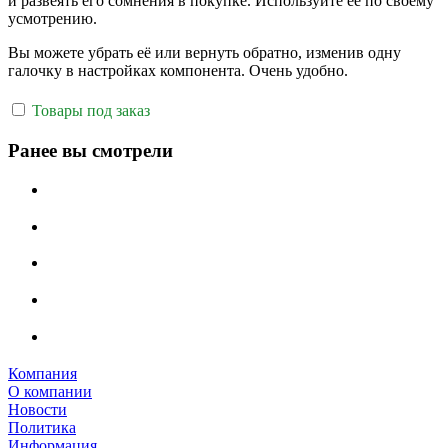
и развеять его сомнения в покупке. Используйте её по своему
усмотрению.
Вы можете убрать её или вернуть обратно, изменив одну
галочку в настройках компонента. Очень удобно.
Товары под заказ
Ранее вы смотрели
Компания
О компании
Новости
Политика
Информация