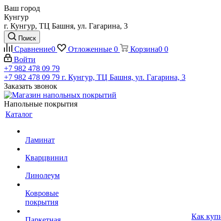
Ваш город
Кунгур
г. Кунгур, ТЦ Башня, ул. Гагарина, 3
Поиск
Сравнение
0
Отложенные
0
Корзина
0
0
Войти
+7 982 478 09 79
+7 982 478 09 79
г. Кунгур, ТЦ Башня, ул. Гагарина, 3
Заказать звонок
Напольные покрытия
Каталог
Ламинат
Кварцвинил
Линолеум
Ковровые
покрытия
Как куп
Паркетная