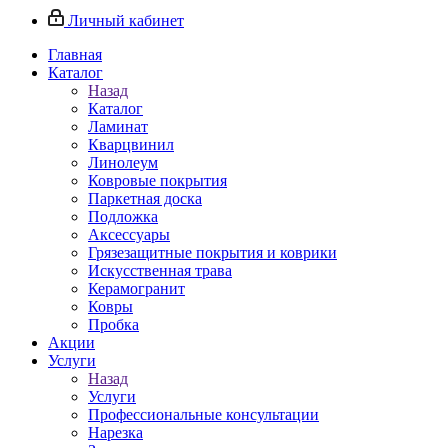
Личный кабинет
Главная
Каталог
Назад
Каталог
Ламинат
Кварцвинил
Линолеум
Ковровые покрытия
Паркетная доска
Подложка
Аксессуары
Грязезащитные покрытия и коврики
Искусственная трава
Керамогранит
Ковры
Пробка
Акции
Услуги
Назад
Услуги
Профессиональные консультации
Нарезка