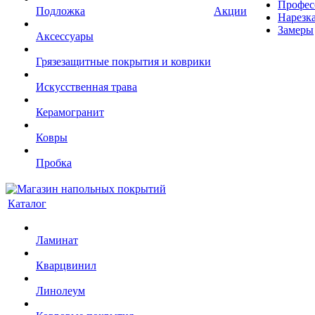
Профес
Подложка
Акции
Нарезк
Замеры
Аксессуары
Грязезащитные покрытия и коврики
Искусственная трава
Керамогранит
Ковры
Пробка
Каталог
Ламинат
Кварцвинил
Линолеум