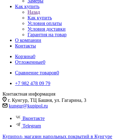
Замеры
Как купить
Назад
Как купить
Условия оплаты
Условия доставки
Гарантия на товар
О компании
Контакты
Корзина
0
Отложенные
0
Сравнение товаров
0
+7 982 478 09 79
Контактная информация
г. Кунгур, ТЦ Башня, ул. Гагарина, 3
kungur@kupipol.ru
Вконтакте
Telegram
Купипол- магазин напольных покрытий в Кунгуре