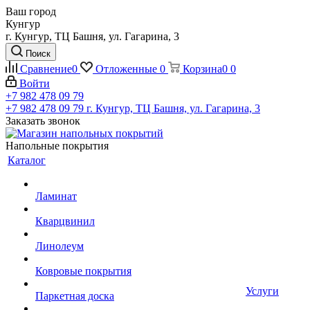
Ваш город
Кунгур
г. Кунгур, ТЦ Башня, ул. Гагарина, 3
Поиск
Сравнение
0
Отложенные
0
Корзина
0
0
Войти
+7 982 478 09 79
+7 982 478 09 79
г. Кунгур, ТЦ Башня, ул. Гагарина, 3
Заказать звонок
Напольные покрытия
Каталог
Ламинат
Кварцвинил
Линолеум
Ковровые покрытия
Услуги
Паркетная доска