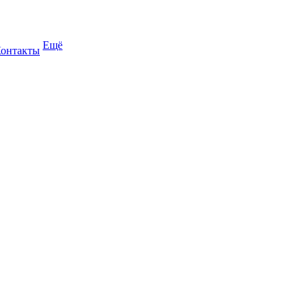
Ещё
онтакты