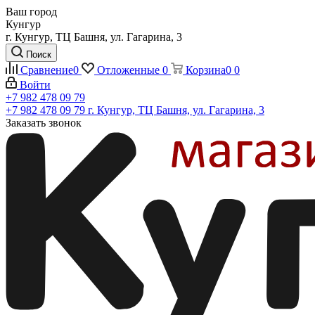
Ваш город
Кунгур
г. Кунгур, ТЦ Башня, ул. Гагарина, 3
Поиск
Сравнение
0
Отложенные
0
Корзина
0
0
Войти
+7 982 478 09 79
+7 982 478 09 79
г. Кунгур, ТЦ Башня, ул. Гагарина, 3
Заказать звонок