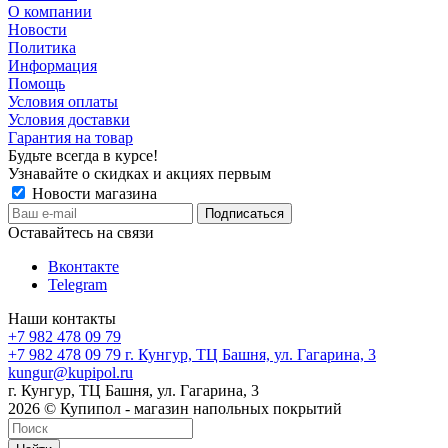
О компании
Новости
Политика
Информация
Помощь
Условия оплаты
Условия доставки
Гарантия на товар
Будьте всегда в курсе!
Узнавайте о скидках и акциях первым
Новости магазина
Оставайтесь на связи
Вконтакте
Telegram
Наши контакты
+7 982 478 09 79
+7 982 478 09 79
г. Кунгур, ТЦ Башня, ул. Гагарина, 3
kungur@kupipol.ru
г. Кунгур, ТЦ Башня, ул. Гагарина, 3
2026 © Купипол - магазин напольных покрытий