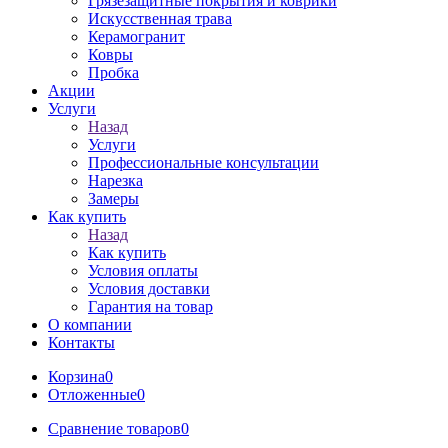
Грязезащитные покрытия и коврики
Искусственная трава
Керамогранит
Ковры
Пробка
Акции
Услуги
Назад
Услуги
Профессиональные консультации
Нарезка
Замеры
Как купить
Назад
Как купить
Условия оплаты
Условия доставки
Гарантия на товар
О компании
Контакты
Корзина
0
Отложенные
0
Сравнение товаров
0