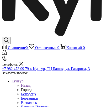
Сравнение
0
Отложенные
0
Корзина
0
0
Телефоны
+7 982 478 09 79
г. Кунгур, ТЦ Башня, ул. Гагарина, 3
Заказать звонок
Кунгур
Назад
Города
Белорецк
Березники
Воткинск
Вятские Поляны