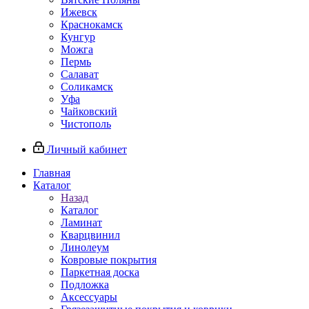
Ижевск
Краснокамск
Кунгур
Можга
Пермь
Салават
Соликамск
Уфа
Чайковский
Чистополь
Личный кабинет
Главная
Каталог
Назад
Каталог
Ламинат
Кварцвинил
Линолеум
Ковровые покрытия
Паркетная доска
Подложка
Аксессуары