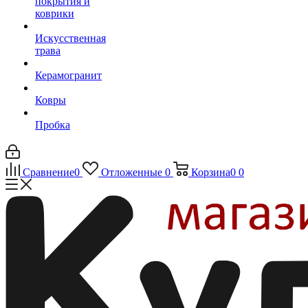
покрытия и
коврики
Искусственная
трава
Керамогранит
Ковры
Пробка
Сравнение
0
Отложенные
0
Корзина
0
0