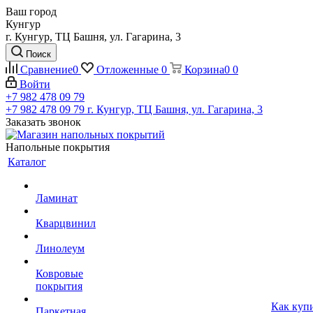
Ваш город
Кунгур
г. Кунгур, ТЦ Башня, ул. Гагарина, 3
Поиск
Сравнение
0
Отложенные
0
Корзина
0
0
Войти
+7 982 478 09 79
+7 982 478 09 79
г. Кунгур, ТЦ Башня, ул. Гагарина, 3
Заказать звонок
Напольные покрытия
Каталог
Ламинат
Кварцвинил
Линолеум
Ковровые
покрытия
Как куп
Паркетная