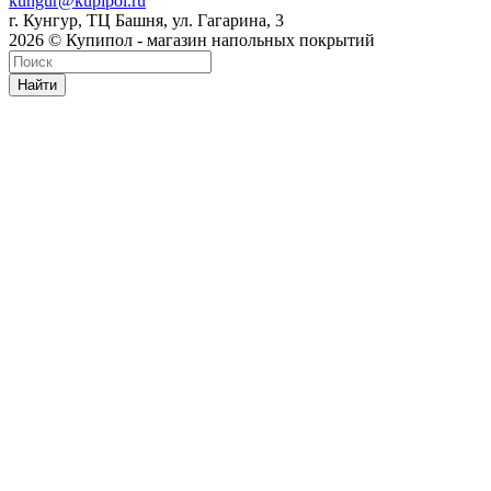
kungur@kupipol.ru
г. Кунгур, ТЦ Башня, ул. Гагарина, 3
2026 © Купипол - магазин напольных покрытий
Найти