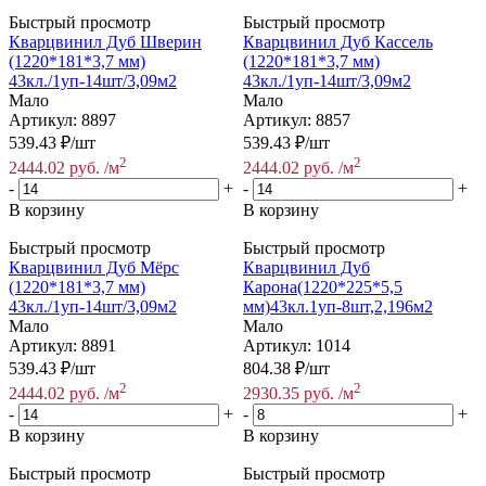
Быстрый просмотр
Быстрый просмотр
Кварцвинил Дуб Шверин
Кварцвинил Дуб Кассель
(1220*181*3,7 мм)
(1220*181*3,7 мм)
43кл./1уп-14шт/3,09м2
43кл./1уп-14шт/3,09м2
Мало
Мало
Артикул: 8897
Артикул: 8857
539.43
₽
/шт
539.43
₽
/шт
2
2
2444.02
руб.
/м
2444.02
руб.
/м
-
+
-
+
В корзину
В корзину
Быстрый просмотр
Быстрый просмотр
Кварцвинил Дуб Мёрс
Кварцвинил Дуб
(1220*181*3,7 мм)
Карона(1220*225*5,5
43кл./1уп-14шт/3,09м2
мм)43кл.1уп-8шт,2,196м2
Мало
Мало
Артикул: 8891
Артикул: 1014
539.43
₽
/шт
804.38
₽
/шт
2
2
2444.02
руб.
/м
2930.35
руб.
/м
-
+
-
+
В корзину
В корзину
Быстрый просмотр
Быстрый просмотр