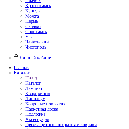
Ижевск
Краснокамск
Кунгур
Можга
Пермь
Салават
Соликамск
Уфа
Чайковский
Чистополь
Личный кабинет
Главная
Каталог
Назад
Каталог
Ламинат
Кварцвинил
Линолеум
Ковровые покрытия
Паркетная доска
Подложка
Аксессуары
Грязезащитные покрытия и коврики