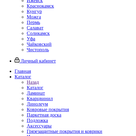
Ижевск
Краснокамск
Кунгур
Можга
Пермь
Салават
Соликамск
Уфа
Чайковский
Чистополь
Личный кабинет
Главная
Каталог
Назад
Каталог
Ламинат
Кварцвинил
Линолеум
Ковровые покрытия
Паркетная доска
Подложка
Аксессуары
Грязезащитные покрытия и коврики