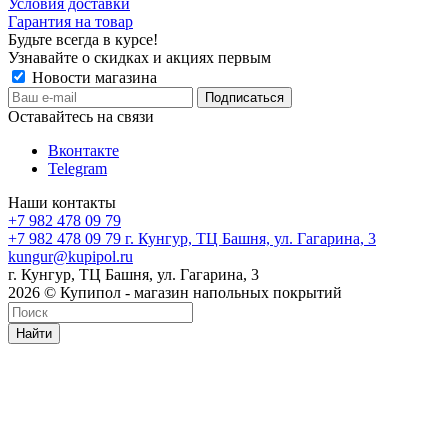
Условия доставки
Гарантия на товар
Будьте всегда в курсе!
Узнавайте о скидках и акциях первым
Новости магазина
Оставайтесь на связи
Вконтакте
Telegram
Наши контакты
+7 982 478 09 79
+7 982 478 09 79
г. Кунгур, ТЦ Башня, ул. Гагарина, 3
kungur@kupipol.ru
г. Кунгур, ТЦ Башня, ул. Гагарина, 3
2026 © Купипол - магазин напольных покрытий
Найти