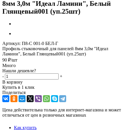
8мм 3,0м "Идеал Ламини", Белый
Глянцевый001 (уп.25шт)
Артикул:
П8-С 001-0 БЕЛ-Г
Профиль стыковочный для панелей 8мм 3,0м "Идеал
Ламини", Белый Глянцевый001 (уп.25шт)
90
₽
/шт
Много
Нашли дешевле?
-
+
В корзину
Купить в 1 клик
Поделиться
Цена действительна только для интернет-магазина и может
отличаться от цен в розничных магазинах
Как купить