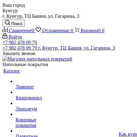
Ваш город
Кунгур
г. Кунгур, ТЦ Башня, ул. Гагарина, 3
Поиск
Сравнение
0
Отложенные
0
Корзина
0
0
Войти
+7 982 478 09 79
+7 982 478 09 79
г. Кунгур, ТЦ Башня, ул. Гагарина, 3
Заказать звонок
Напольные покрытия
Каталог
Ламинат
Кварцвинил
Линолеум
Ковровые
покрытия
Как куп
Паркетная