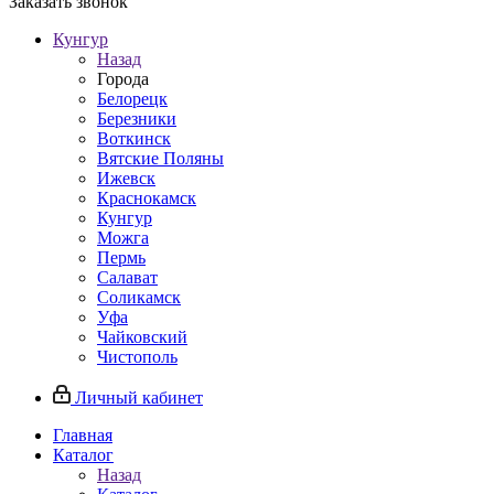
Заказать звонок
Кунгур
Назад
Города
Белорецк
Березники
Воткинск
Вятские Поляны
Ижевск
Краснокамск
Кунгур
Можга
Пермь
Салават
Соликамск
Уфа
Чайковский
Чистополь
Личный кабинет
Главная
Каталог
Назад