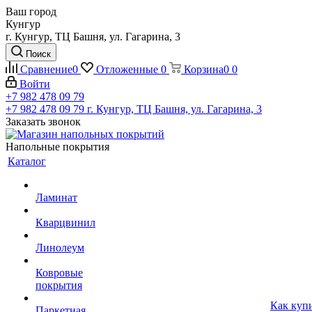
Ваш город
Кунгур
г. Кунгур, ТЦ Башня, ул. Гагарина, 3
Поиск
Сравнение
0
Отложенные
0
Корзина
0
0
Войти
+7 982 478 09 79
+7 982 478 09 79
г. Кунгур, ТЦ Башня, ул. Гагарина, 3
Заказать звонок
Напольные покрытия
Каталог
Ламинат
Кварцвинил
Линолеум
Ковровые
покрытия
Как куп
Паркетная