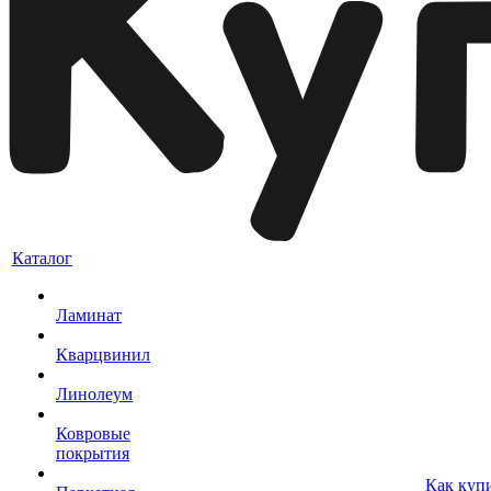
Каталог
Ламинат
Кварцвинил
Линолеум
Ковровые
покрытия
Как куп