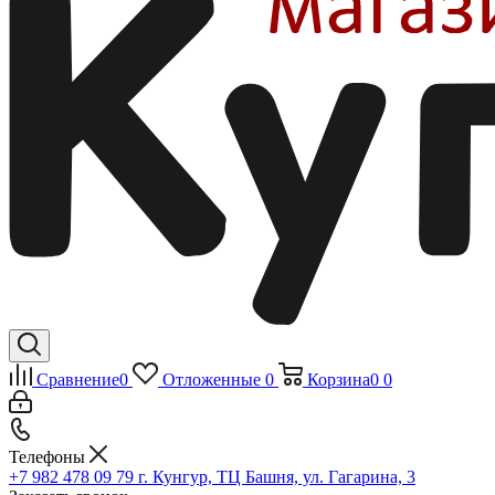
Сравнение
0
Отложенные
0
Корзина
0
0
Телефоны
+7 982 478 09 79
г. Кунгур, ТЦ Башня, ул. Гагарина, 3