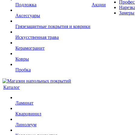
Профес
Подложка
Акции
Нарезк
Замеры
Аксессуары
Грязезащитные покрытия и коврики
Искусственная трава
Керамогранит
Ковры
Пробка
Каталог
Ламинат
Кварцвинил
Линолеум