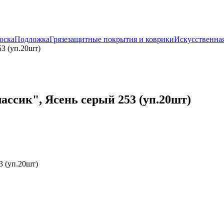
оска
Подложка
Грязезащитные покрытия и коврики
Искусственная
3 (уп.20шт)
ассик", Ясень серый 253 (уп.20шт)
3 (уп.20шт)