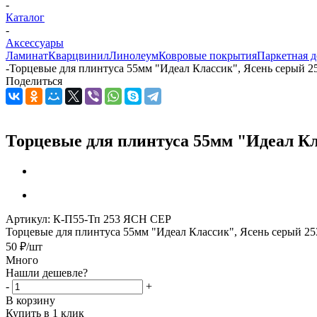
-
Каталог
-
Аксессуары
Ламинат
Кварцвинил
Линолеум
Ковровые покрытия
Паркетная д
-
Торцевые для плинтуса 55мм "Идеал Классик", Ясень серый 25
Поделиться
Торцевые для плинтуса 55мм "Идеал Кл
Артикул:
К-П55-Тп 253 ЯСН СЕР
Торцевые для плинтуса 55мм "Идеал Классик", Ясень серый 25
50
₽
/шт
Много
Нашли дешевле?
-
+
В корзину
Купить в 1 клик