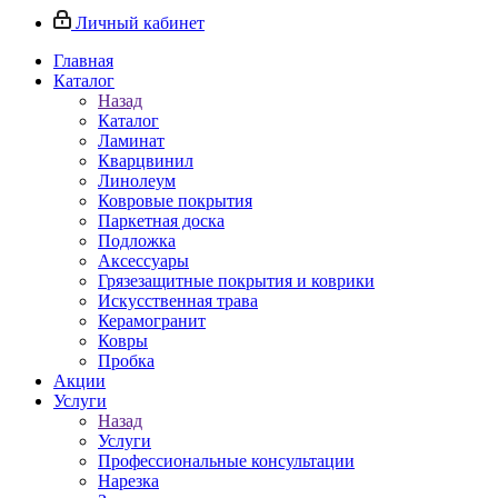
Личный кабинет
Главная
Каталог
Назад
Каталог
Ламинат
Кварцвинил
Линолеум
Ковровые покрытия
Паркетная доска
Подложка
Аксессуары
Грязезащитные покрытия и коврики
Искусственная трава
Керамогранит
Ковры
Пробка
Акции
Услуги
Назад
Услуги
Профессиональные консультации
Нарезка