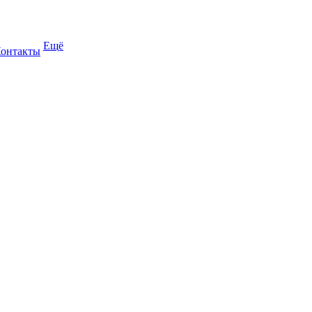
Ещё
онтакты