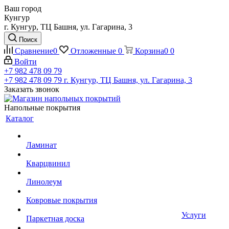
Ваш город
Кунгур
г. Кунгур, ТЦ Башня, ул. Гагарина, 3
Поиск
Сравнение
0
Отложенные
0
Корзина
0
0
Войти
+7 982 478 09 79
+7 982 478 09 79
г. Кунгур, ТЦ Башня, ул. Гагарина, 3
Заказать звонок
Напольные покрытия
Каталог
Ламинат
Кварцвинил
Линолеум
Ковровые покрытия
Услуги
Паркетная доска