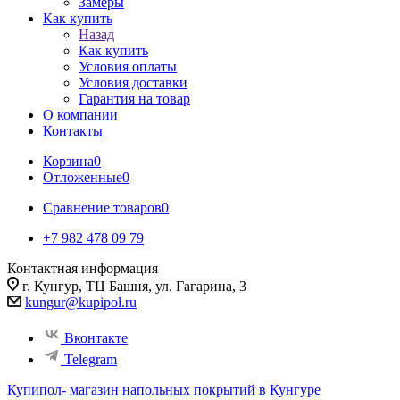
Замеры
Как купить
Назад
Как купить
Условия оплаты
Условия доставки
Гарантия на товар
О компании
Контакты
Корзина
0
Отложенные
0
Сравнение товаров
0
+7 982 478 09 79
Контактная информация
г. Кунгур, ТЦ Башня, ул. Гагарина, 3
kungur@kupipol.ru
Вконтакте
Telegram
Купипол- магазин напольных покрытий в Кунгуре