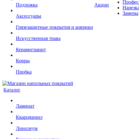
Профес
Подложка
Акции
Нарезк
Замеры
Аксессуары
Грязезащитные покрытия и коврики
Искусственная трава
Керамогранит
Ковры
Пробка
Каталог
Ламинат
Кварцвинил
Линолеум