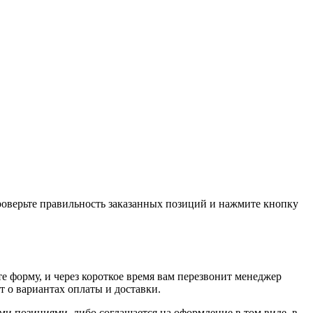
проверьте правильность заказанных позиций и нажмите кнопку
е форму, и через короткое время вам перезвонит менеджер
т о вариантах оплаты и доставки.
ыми позициями, либо соглашается на оформление в том виде, в