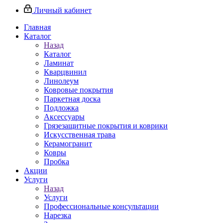
Личный кабинет
Главная
Каталог
Назад
Каталог
Ламинат
Кварцвинил
Линолеум
Ковровые покрытия
Паркетная доска
Подложка
Аксессуары
Грязезащитные покрытия и коврики
Искусственная трава
Керамогранит
Ковры
Пробка
Акции
Услуги
Назад
Услуги
Профессиональные консультации
Нарезка