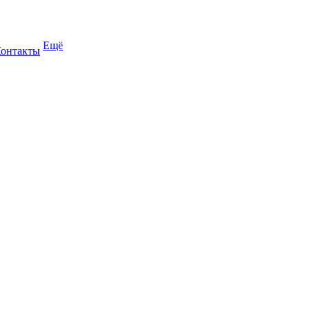
Ещё
онтакты