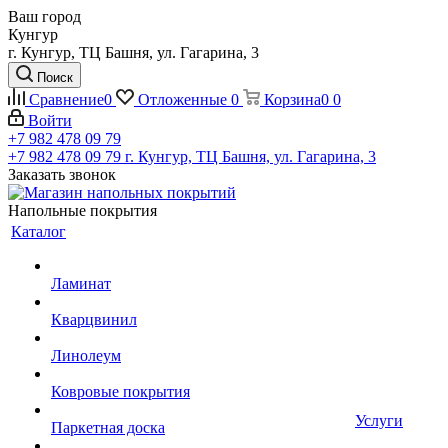
Ваш город
Кунгур
г. Кунгур, ТЦ Башня, ул. Гагарина, 3
Поиск
Сравнение
0
Отложенные
0
Корзина
0
0
Войти
+7 982 478 09 79
+7 982 478 09 79
г. Кунгур, ТЦ Башня, ул. Гагарина, 3
Заказать звонок
Напольные покрытия
Каталог
Ламинат
Кварцвинил
Линолеум
Ковровые покрытия
Услуги
Паркетная доска