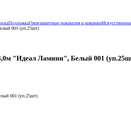
оска
Подложка
Грязезащитные покрытия и коврики
Искусственная
елый 001 (уп.25шт)
,0м "Идеал Ламини", Белый 001 (уп.25ш
лый 001 (уп.25шт)