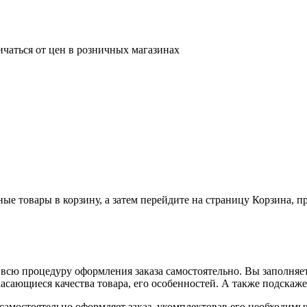
ичаться от цен в розничных магазинах
ные товары в корзину, а затем перейдите на страницу Корзина, 
всю процедуру оформления заказа самостоятельно. Вы заполняет
касающиеся качества товара, его особенностей. А также подскаже
, самостоятельно оформляет заказ, укомплектовав его необходим