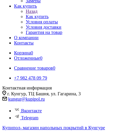
Замеры
Как купить
Назад
Как купить
Условия оплаты
Условия доставки
Гарантия на товар
О компании
Контакты
Корзина
0
Отложенные
0
Сравнение товаров
0
+7 982 478 09 79
Контактная информация
г. Кунгур, ТЦ Башня, ул. Гагарина, 3
kungur@kupipol.ru
Вконтакте
Telegram
Купипол- магазин напольных покрытий в Кунгуре