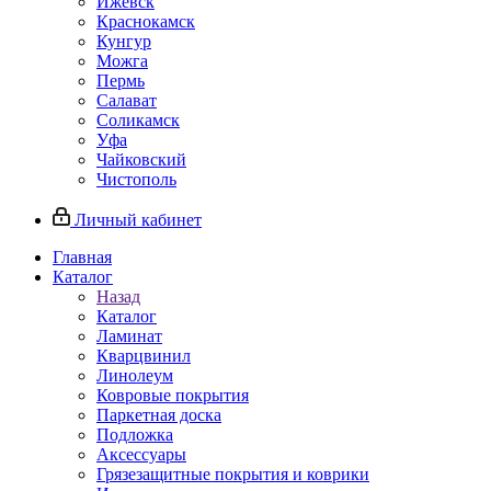
Ижевск
Краснокамск
Кунгур
Можга
Пермь
Салават
Соликамск
Уфа
Чайковский
Чистополь
Личный кабинет
Главная
Каталог
Назад
Каталог
Ламинат
Кварцвинил
Линолеум
Ковровые покрытия
Паркетная доска
Подложка
Аксессуары
Грязезащитные покрытия и коврики