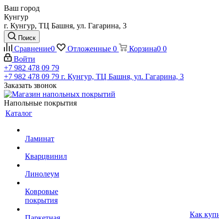
Ваш город
Кунгур
г. Кунгур, ТЦ Башня, ул. Гагарина, 3
Поиск
Сравнение
0
Отложенные
0
Корзина
0
0
Войти
+7 982 478 09 79
+7 982 478 09 79
г. Кунгур, ТЦ Башня, ул. Гагарина, 3
Заказать звонок
Напольные покрытия
Каталог
Ламинат
Кварцвинил
Линолеум
Ковровые
покрытия
Как куп
Паркетная