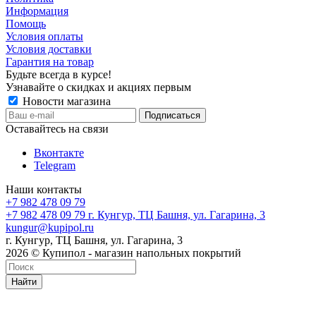
Информация
Помощь
Условия оплаты
Условия доставки
Гарантия на товар
Будьте всегда в курсе!
Узнавайте о скидках и акциях первым
Новости магазина
Оставайтесь на связи
Вконтакте
Telegram
Наши контакты
+7 982 478 09 79
+7 982 478 09 79
г. Кунгур, ТЦ Башня, ул. Гагарина, 3
kungur@kupipol.ru
г. Кунгур, ТЦ Башня, ул. Гагарина, 3
2026 © Купипол - магазин напольных покрытий
Найти