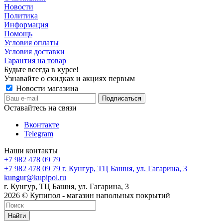
Новости
Политика
Информация
Помощь
Условия оплаты
Условия доставки
Гарантия на товар
Будьте всегда в курсе!
Узнавайте о скидках и акциях первым
Новости магазина
Оставайтесь на связи
Вконтакте
Telegram
Наши контакты
+7 982 478 09 79
+7 982 478 09 79
г. Кунгур, ТЦ Башня, ул. Гагарина, 3
kungur@kupipol.ru
г. Кунгур, ТЦ Башня, ул. Гагарина, 3
2026 © Купипол - магазин напольных покрытий
Найти