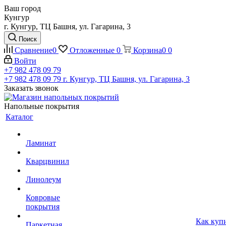
Ваш город
Кунгур
г. Кунгур, ТЦ Башня, ул. Гагарина, 3
Поиск
Сравнение
0
Отложенные
0
Корзина
0
0
Войти
+7 982 478 09 79
+7 982 478 09 79
г. Кунгур, ТЦ Башня, ул. Гагарина, 3
Заказать звонок
Напольные покрытия
Каталог
Ламинат
Кварцвинил
Линолеум
Ковровые
покрытия
Как куп
Паркетная