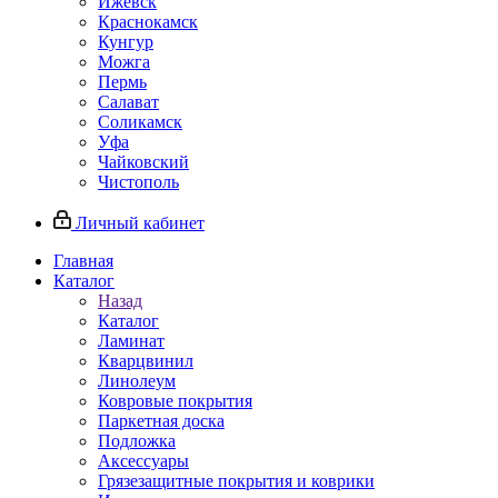
Ижевск
Краснокамск
Кунгур
Можга
Пермь
Салават
Соликамск
Уфа
Чайковский
Чистополь
Личный кабинет
Главная
Каталог
Назад
Каталог
Ламинат
Кварцвинил
Линолеум
Ковровые покрытия
Паркетная доска
Подложка
Аксессуары
Грязезащитные покрытия и коврики