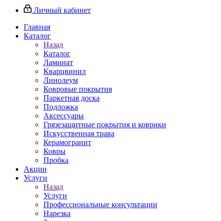
Личный кабинет
Главная
Каталог
Назад
Каталог
Ламинат
Кварцвинил
Линолеум
Ковровые покрытия
Паркетная доска
Подложка
Аксессуары
Грязезащитные покрытия и коврики
Искусственная трава
Керамогранит
Ковры
Пробка
Акции
Услуги
Назад
Услуги
Профессиональные консультации
Нарезка