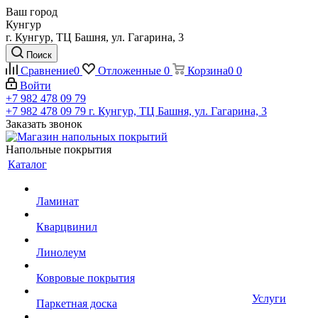
Ваш город
Кунгур
г. Кунгур, ТЦ Башня, ул. Гагарина, 3
Поиск
Сравнение
0
Отложенные
0
Корзина
0
0
Войти
+7 982 478 09 79
+7 982 478 09 79
г. Кунгур, ТЦ Башня, ул. Гагарина, 3
Заказать звонок
Напольные покрытия
Каталог
Ламинат
Кварцвинил
Линолеум
Ковровые покрытия
Услуги
Паркетная доска