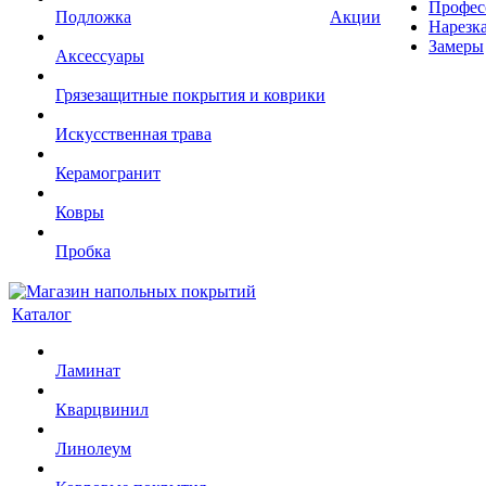
Профес
Подложка
Акции
Нарезк
Замеры
Аксессуары
Грязезащитные покрытия и коврики
Искусственная трава
Керамогранит
Ковры
Пробка
Каталог
Ламинат
Кварцвинил
Линолеум