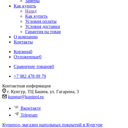
Замеры
Как купить
Назад
Как купить
Условия оплаты
Условия доставки
Гарантия на товар
О компании
Контакты
Корзина
0
Отложенные
0
Сравнение товаров
0
+7 982 478 09 79
Контактная информация
г. Кунгур, ТЦ Башня, ул. Гагарина, 3
kungur@kupipol.ru
Вконтакте
Telegram
Купипол- магазин напольных покрытий в Кунгуре