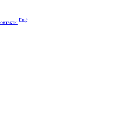
Ещё
онтакты