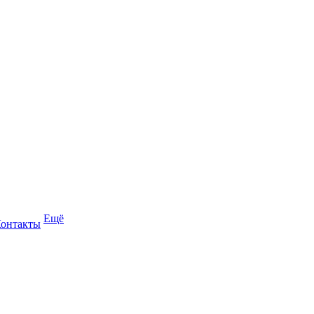
Ещё
онтакты