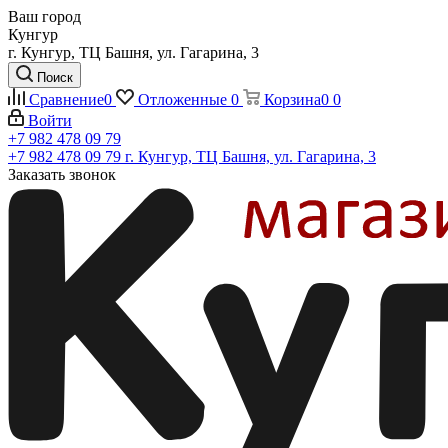
Ваш город
Кунгур
г. Кунгур, ТЦ Башня, ул. Гагарина, 3
Поиск
Сравнение
0
Отложенные
0
Корзина
0
0
Войти
+7 982 478 09 79
+7 982 478 09 79
г. Кунгур, ТЦ Башня, ул. Гагарина, 3
Заказать звонок