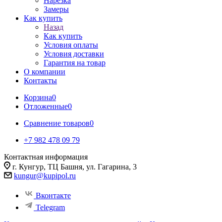
Нарезка
Замеры
Как купить
Назад
Как купить
Условия оплаты
Условия доставки
Гарантия на товар
О компании
Контакты
Корзина
0
Отложенные
0
Сравнение товаров
0
+7 982 478 09 79
Контактная информация
г. Кунгур, ТЦ Башня, ул. Гагарина, 3
kungur@kupipol.ru
Вконтакте
Telegram