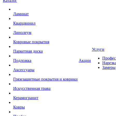
Каталог
Ламинат
Кварцвинил
Линолеум
Ковровые покрытия
Услуги
Паркетная доска
Профес
Подложка
Акции
Нарезк
Замеры
Аксессуары
Грязезащитные покрытия и коврики
Искусственная трава
Керамогранит
Ковры