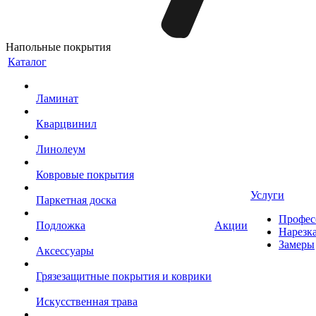
Напольные покрытия
Каталог
Ламинат
Кварцвинил
Линолеум
Ковровые покрытия
Услуги
Паркетная доска
Профес
Подложка
Акции
Нарезк
Замеры
Аксессуары
Грязезащитные покрытия и коврики
Искусственная трава