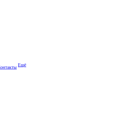
Ещё
онтакты