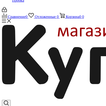
Пробка
Сравнение
0
Отложенные
0
Корзина
0
0