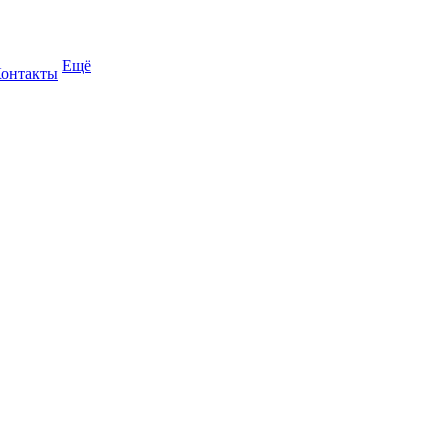
Ещё
онтакты