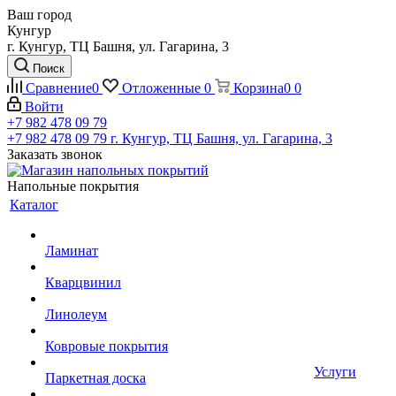
Ваш город
Кунгур
г. Кунгур, ТЦ Башня, ул. Гагарина, 3
Поиск
Сравнение
0
Отложенные
0
Корзина
0
0
Войти
+7 982 478 09 79
+7 982 478 09 79
г. Кунгур, ТЦ Башня, ул. Гагарина, 3
Заказать звонок
Напольные покрытия
Каталог
Ламинат
Кварцвинил
Линолеум
Ковровые покрытия
Услуги
Паркетная доска