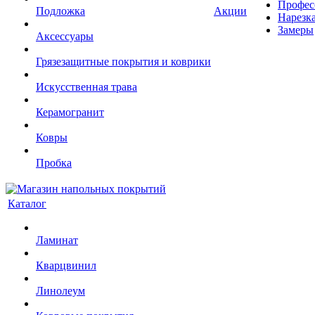
Профес
Подложка
Акции
Нарезк
Замеры
Аксессуары
Грязезащитные покрытия и коврики
Искусственная трава
Керамогранит
Ковры
Пробка
Каталог
Ламинат
Кварцвинил
Линолеум