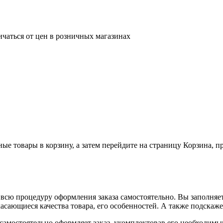
ичаться от цен в розничных магазинах
ные товары в корзину, а затем перейдите на страницу Корзина, 
всю процедуру оформления заказа самостоятельно. Вы заполняет
касающиеся качества товара, его особенностей. А также подскаже
, самостоятельно оформляет заказ, укомплектовав его необходим