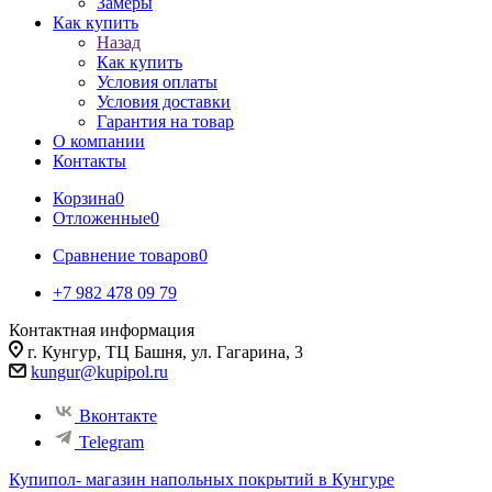
Замеры
Как купить
Назад
Как купить
Условия оплаты
Условия доставки
Гарантия на товар
О компании
Контакты
Корзина
0
Отложенные
0
Сравнение товаров
0
+7 982 478 09 79
Контактная информация
г. Кунгур, ТЦ Башня, ул. Гагарина, 3
kungur@kupipol.ru
Вконтакте
Telegram
Купипол- магазин напольных покрытий в Кунгуре