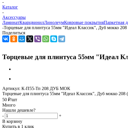
-
Каталог
-
Аксессуары
Ламинат
Кварцвинил
Линолеум
Ковровые покрытия
Паркетная д
-
Торцевые для плинтуса 55мм "Идеал Классик", Дуб мокко 208 
Поделиться
Торцевые для плинтуса 55мм "Идеал Кл
Артикул:
К-П55-Тп 208 ДУБ МОК
Торцевые для плинтуса 55мм "Идеал Классик", Дуб мокко 208 
50
₽
/шт
Много
Нашли дешевле?
-
+
В корзину
Купить в 1 клик