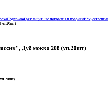
оска
Подложка
Грязезащитные покрытия и коврики
Искусственная
(уп.20шт)
ассик", Дуб мокко 208 (уп.20шт)
(уп.20шт)