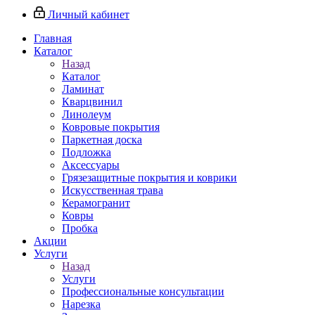
Личный кабинет
Главная
Каталог
Назад
Каталог
Ламинат
Кварцвинил
Линолеум
Ковровые покрытия
Паркетная доска
Подложка
Аксессуары
Грязезащитные покрытия и коврики
Искусственная трава
Керамогранит
Ковры
Пробка
Акции
Услуги
Назад
Услуги
Профессиональные консультации
Нарезка