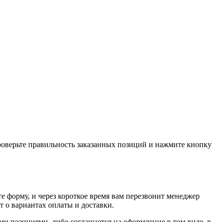
проверьте правильность заказанных позиций и нажмите кнопку
е форму, и через короткое время вам перезвонит менеджер
т о вариантах оплаты и доставки.
ыми позициями, либо соглашается на оформление в том виде, в